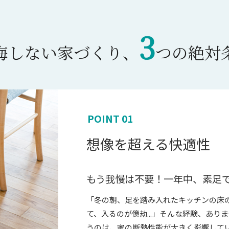
3
悔しない家づくり、
つの絶対
POINT 01
想像を超える快適性
もう我慢は不要！一年中、素足
「冬の朝、足を踏み入れたキッチンの床の
て、入るのが億劫...」そんな経験、あ
うのは、家の断熱性能が大きく影響して