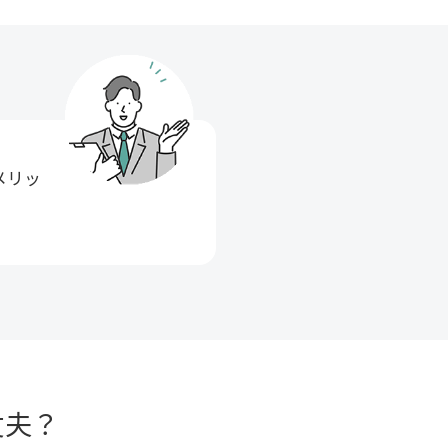
メリッ
丈夫？