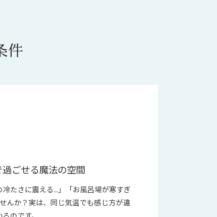
条件
で過ごせる魔法の空間
冷たさに震える...」「お風呂場が寒すぎ
りませんか？実は、同じ気温でも感じ方が違
いるのです。