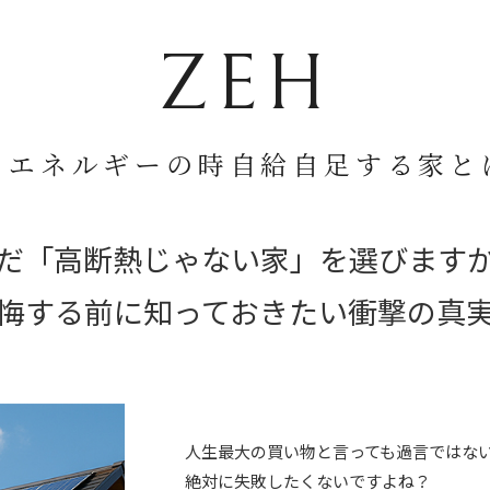
ZEH
ロエネルギーの時自給自足する家と
だ「高断熱じゃない家」
を選びます
悔する前に知っておきたい
衝撃の真
人生最大の買い物と言っても過言ではな
絶対に失敗したくないですよね？