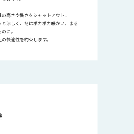
外の寒さや暑さをシャットアウト。
ッと涼しく、冬はポカポカ暖かい、まる
ものに。
上の快適性を約束します。
差