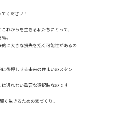
ってください！
てこれからを生きる私たちにとって、
常識。
来的に大きな損失を招く可能性があるの
的に後押しする未来の住まいのスタン
ては通れない重要な選択肢なのです。
て賢く生きるための家づくり。