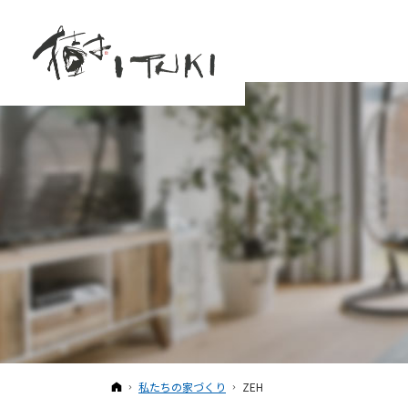
ホーム
私たちの家づくり
ZEH