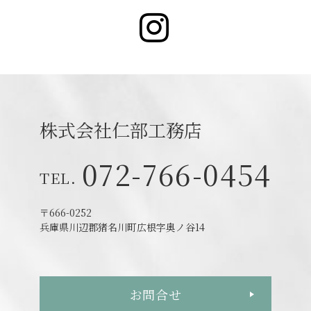
Instagr
株式会社仁部工務店
072-766-0454
〒666-0252
兵庫県川辺郡猪名川町広根字奥ノ谷14
お問合せ