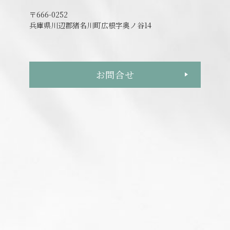
〒666-0252
兵庫県川辺郡猪名川町広根字奥ノ谷14
お問合せ