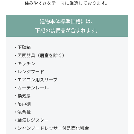
住みやすさをテーマに厳選しております。
建物本体標準価格には、
下記の装備品が含まれます。
下駄箱
照明器具（居室を除く）
キッチン
レンジフード
エアコン用スリーブ
カーテンレール
換気扇
吊戸棚
混合栓
給気レジスター
シャンプードレッサー付洗面化粧台