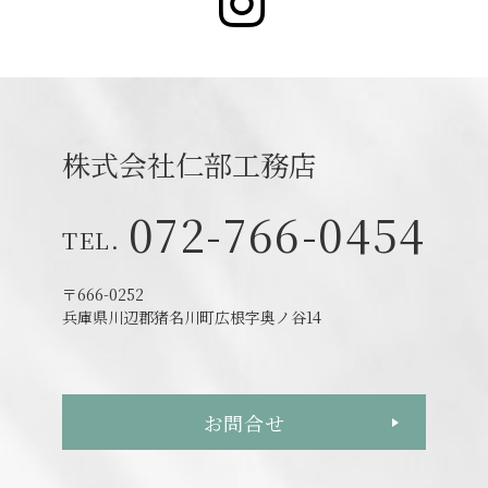
Instagr
株式会社仁部工務店
072-766-0454
〒666-0252
兵庫県川辺郡猪名川町広根字奥ノ谷14
お問合せ