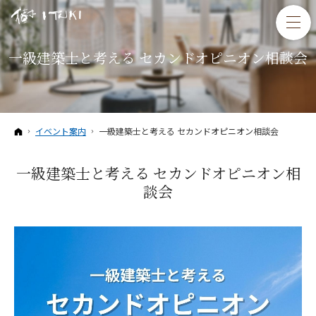
一級建築士と考える セカンドオピニオン相談会
ホーム
イベント案内
一級建築士と考える セカンドオピニオン相談会
一級建築士と考える セカンドオピニオン相
談会