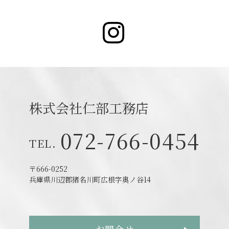
Instagr
株式会社仁部工務店
072-766-0454
〒666-0252
兵庫県川辺郡猪名川町広根字奥ノ谷14
お問合せ